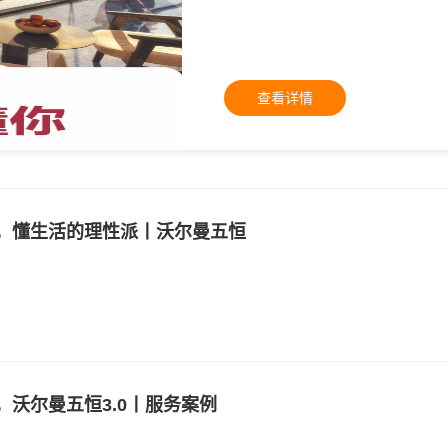
查看详情
家，懂生活的理性派丨沃尔曼五恒
，沃尔曼五恒3.0丨服务案例