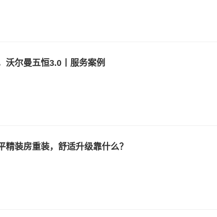
，沃尔曼五恒3.0丨服务案例
0平精装房重装，舒适升级靠什么？