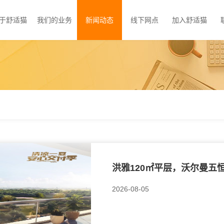
于舒适猫
我们的业务
新闻动态
线下网点
加入舒适猫
洪雅120㎡平层，沃尔曼五恒
2026-08-05