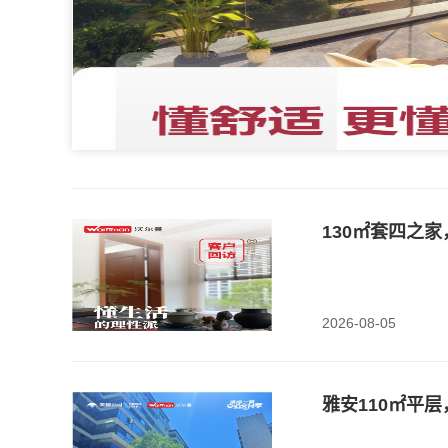
1
2
3
4
5
130㎡套四之
2026-08-05
雅安110㎡平层