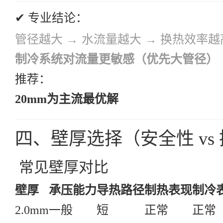
✔ 专业结论：
管径越大 → 水流量越大 → 换热效率越
制冷系统对流量更敏感（优先大管径）
推荐：
20mm为主流最优解
四、壁厚选择（安全性 vs
常见壁厚对比
壁厚
承压能力
导热路径
制热表现
制冷
2.0mm
一般
短
正常
正常