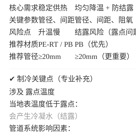
核心需求
稳定供热
均匀降温 + 防结露
关键参数
管径、间距
管径、间距、阻氧
风险点
升温慢
结露风险（露点问
推荐材质
PE-RT / PB
PB（优先）
推荐管径
≥20mm
≥20mm（更重要）
✔ 制冷关键点（专业补充）
涉及 露点温度
当地表温度低于露点：
会产生冷凝水（结露）
管道系统影响因素：