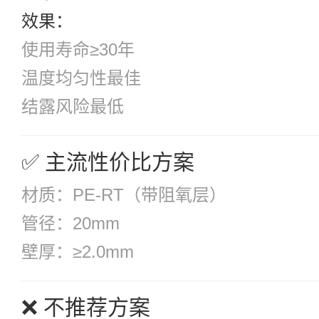
效果：
使用寿命≥30年
温度均匀性最佳
结露风险最低
✅ 主流性价比方案
材质：PE-RT（带阻氧层）
管径：20mm
壁厚：≥2.0mm
❌ 不推荐方案