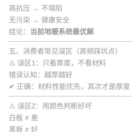
高抗压 → 不塌陷
无污染 → 健康安全
结论：
当前地暖系统最优解
五、消费者常见误区（高频踩坑点）
⚠️ 误区1：只看厚度，不看材料
错误认知：越厚越好
✔ 正确：材料性能优先，其次才是厚度
⚠️ 误区2：用颜色判断好坏
白板 ≠ 差
黑板 ≠ 好