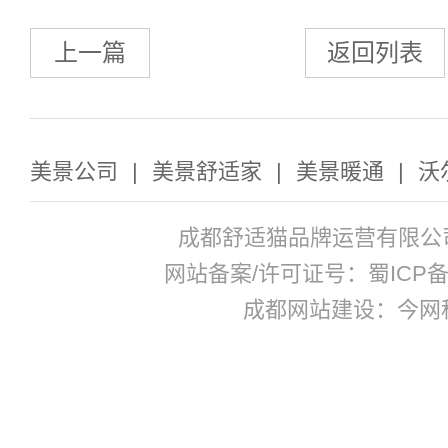
上一篇
返回列表
美景公司
|
美景舒适家
|
美景暖通
|
沃
成都舒适猫品牌运营有限公
网站备案/许可证号：蜀ICP备17
成都网站建设：今网