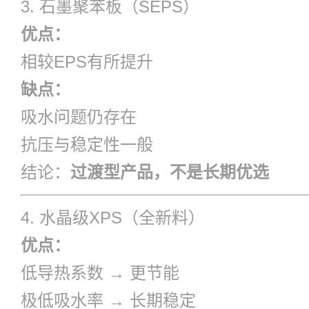
3. 石墨聚苯板（SEPS）
优点：
相较EPS有所提升
缺点：
吸水问题仍存在
抗压与稳定性一般
结论：
过渡型产品，不是长期优选
4. 水晶级XPS（全新料）
优点：
低导热系数 → 更节能
极低吸水率 → 长期稳定