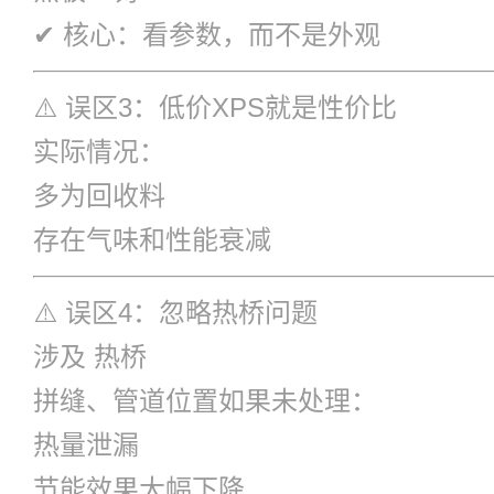
✔ 核心：看参数，而不是外观
⚠️ 误区3：低价XPS就是性价比
实际情况：
多为回收料
存在气味和性能衰减
⚠️ 误区4：忽略热桥问题
涉及
热桥
拼缝、管道位置如果未处理：
热量泄漏
节能效果大幅下降