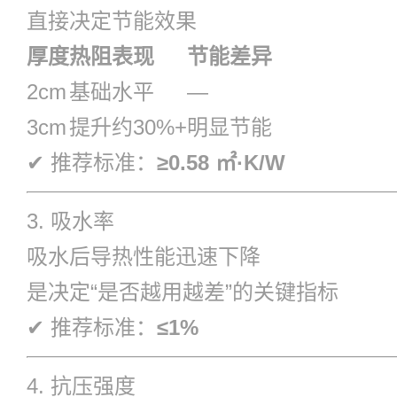
直接决定节能效果
厚度
热阻表现
节能差异
2cm
基础水平
—
3cm
提升约30%+
明显节能
✔ 推荐标准：
≥0.58 ㎡·K/W
3. 吸水率
吸水后导热性能迅速下降
是决定“是否越用越差”的关键指标
✔ 推荐标准：
≤1%
4. 抗压强度