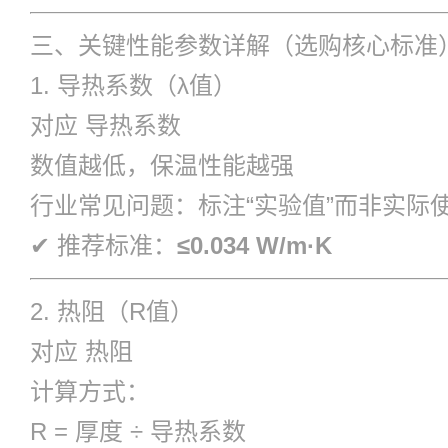
三、关键性能参数详解（选购核心标准
1. 导热系数（λ值）
对应
导热系数
数值越低，保温性能越强
行业常见问题：标注“实验值”而非实际
✔ 推荐标准：
≤0.034 W/m·K
2. 热阻（R值）
对应
热阻
计算方式：
R = 厚度 ÷ 导热系数