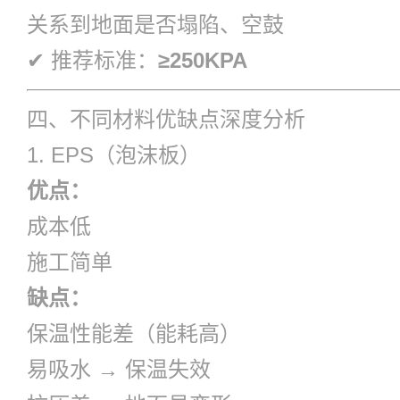
关系到地面是否塌陷、空鼓
✔ 推荐标准：
≥250KPA
四、不同材料优缺点深度分析
1. EPS（泡沫板）
优点：
成本低
施工简单
缺点：
保温性能差（能耗高）
易吸水 → 保温失效