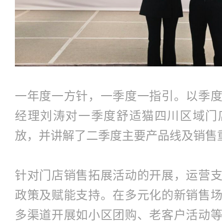
一年度一方针，一季度一指引。以季
经理刘涛对一季度舒适猫四川区域门
放，并讲解了二季度主要产品线及销售
针对门店销售拓展活动的开展，运营
政策及赋能支持。在多元化的新销售
多渠道开展如小区团购、老客户活动