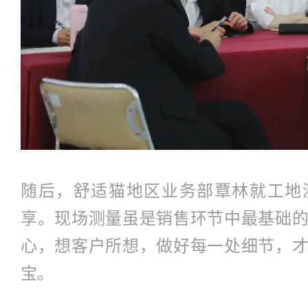
随后，舒适猫地区业务部覃林就工地
享。现场测量虽是销售环节中最基础
心，想客户所想，做好每一处细节，
宝。