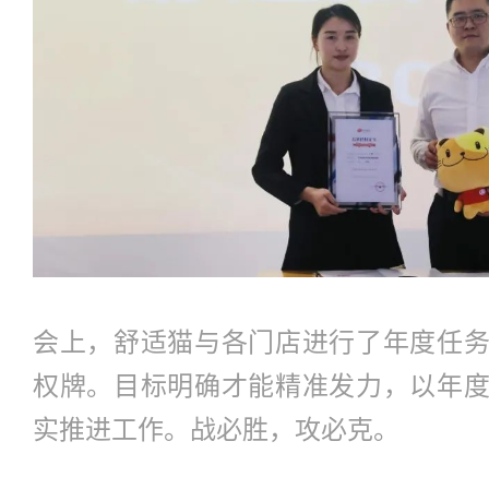
会上，舒适猫与各门店进行了年度任
权牌。目标明确才能精准发力，以年
实推进工作。战必胜，攻必克。