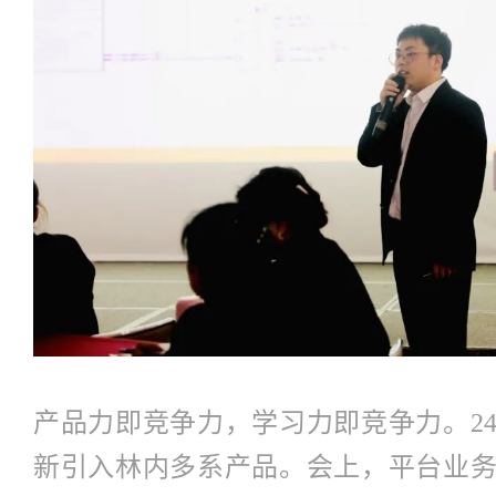
产品力即竞争力，学习力即竞争力。2
新引入林内多系产品。会上，平台业