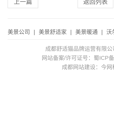
上一篇
返回列表
美景公司
|
美景舒适家
|
美景暖通
|
沃
成都舒适猫品牌运营有限公
网站备案/许可证号：蜀ICP备17
成都网站建设：今网