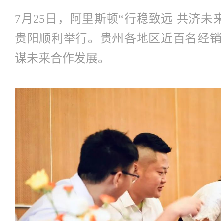
7月25日，阿里斯顿“行稳致远 共济未来
贵阳顺利举行。贵州各地区近百名经
谋未来合作发展。